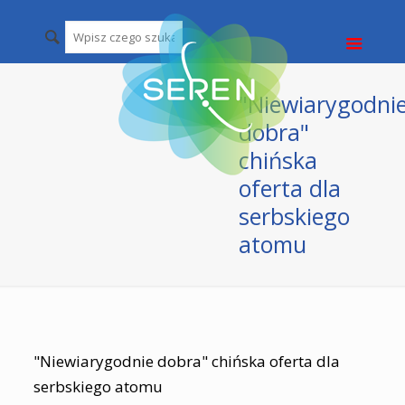
"Niewiarygodni
dobra"
chińska
oferta dla
serbskiego
atomu
"Niewiarygodnie dobra" chińska oferta dla
serbskiego atomu