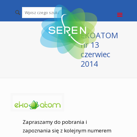
EKOATOM
nr 13
czerwiec
2014
Zapraszamy do pobrania i
zapoznania się z kolejnym numerem