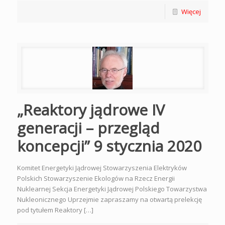
Więcej
„Reaktory jądrowe IV
generacji – przegląd
koncepcji” 9 stycznia 2020
Komitet Energetyki Jądrowej Stowarzyszenia Elektryków
Polskich Stowarzyszenie Ekologów na Rzecz Energii
Nuklearnej Sekcja Energetyki Jądrowej Polskiego Towarzystwa
Nukleonicznego Uprzejmie zapraszamy na otwartą prelekcję
pod tytułem Reaktory […]