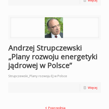
Więcej
Andrzej Strupczewski
„Plany rozwoju energetyki
jądrowej w Polsce”
Strupczewski_Plany rozwoju EJ w Polsce
Więcej
Poprzednia