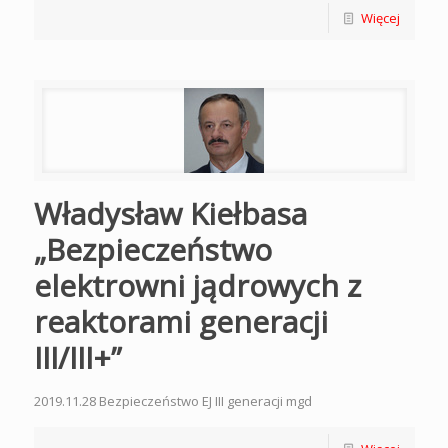
Więcej
Władysław Kiełbasa
„Bezpieczeństwo
elektrowni jądrowych z
reaktorami generacji
III/III+”
2019.11.28 Bezpieczeństwo EJ III generacji mgd