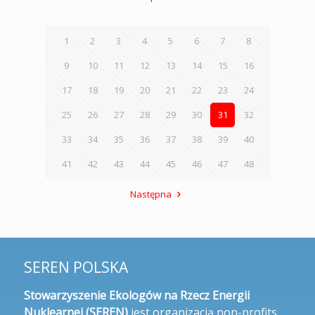
1
2
3
4
5
6
7
8
9
10
11
12
13
14
15
16
17
18
19
20
21
22
23
24
25
26
27
28
29
30
31
32
33
34
35
36
37
38
39
40
41
42
43
44
45
46
47
48
Następna
SEREN POLSKA
Stowarzyszenie Ekologów na Rzecz Energii
Nuklearnej (SEREN)
jest organizacją non-profits.