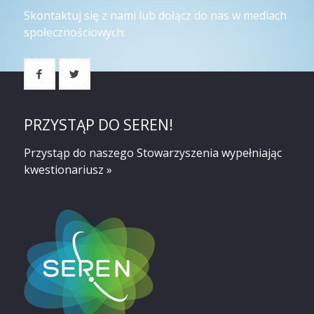
Skontaktuj się z nami lub dołącz do nas w mediach
społecznościowych:
PRZYSTĄP DO SEREN!
Przystąp do naszego Stowarzyszenia
wypełniając
kwestionariusz »