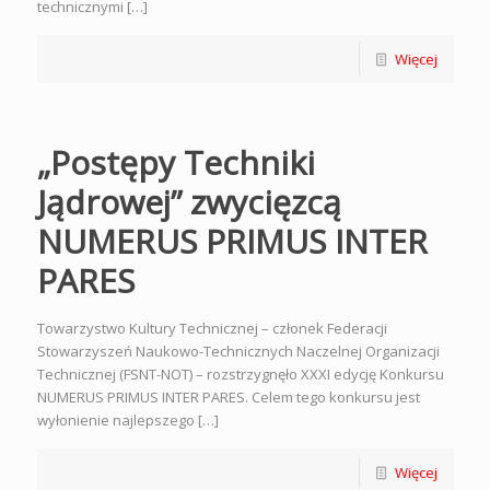
technicznymi […]
Więcej
„Postępy Techniki
Jądrowej” zwycięzcą
NUMERUS PRIMUS INTER
PARES
Towarzystwo Kultury Technicznej – członek Federacji
Stowarzyszeń Naukowo-Technicznych Naczelnej Organizacji
Technicznej (FSNT-NOT) – rozstrzygnęło XXXI edycję Konkursu
NUMERUS PRIMUS INTER PARES. Celem tego konkursu jest
wyłonienie najlepszego […]
Więcej