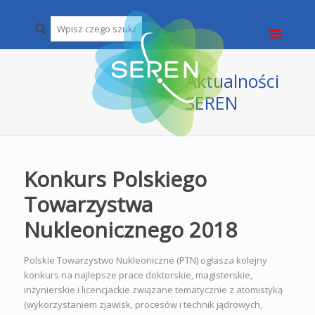
Aktualności
SEREN
Konkurs Polskiego
Towarzystwa
Nukleonicznego 2018
Polskie Towarzystwo Nukleoniczne (PTN) ogłasza kolejny
konkurs na najlepsze prace doktorskie, magisterskie,
inżynierskie i licencjackie związane tematycznie z atomistyką
(wykorzystaniem zjawisk, procesów i technik jądrowych,