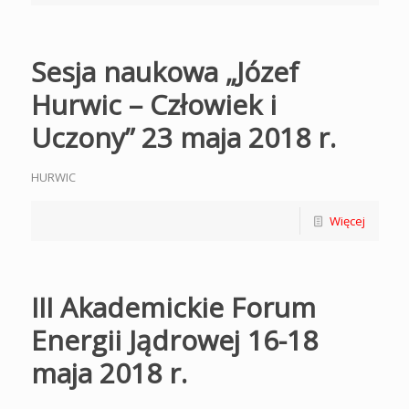
Sesja naukowa „Józef
Hurwic – Człowiek i
Uczony” 23 maja 2018 r.
HURWIC
Więcej
III Akademickie Forum
Energii Jądrowej 16-18
maja 2018 r.