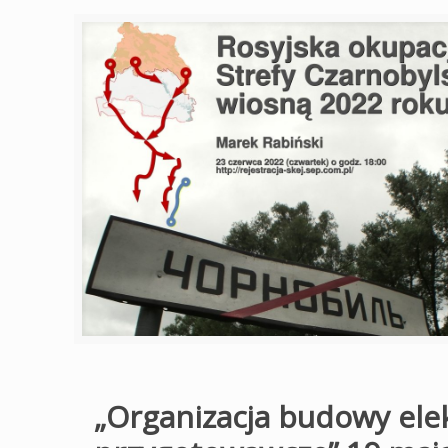
„Organizacja budowy ele