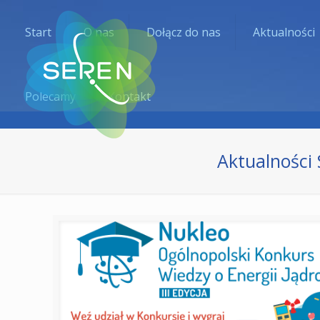
Start
O nas
Dołącz do nas
Aktualności
Polecamy
Kontakt
Aktualności