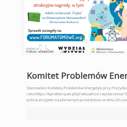
Komitet Problemów Energ
Stanowisko Komitetu Problemów Energetyki przy Prezydium
roku:https://kproblen.pan.pl/pl/aktualnoci-i-wydarzenia
polsce-przyjete-na-plenarnym-posiedzeniu-w-dniu-29-c